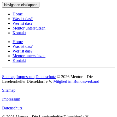
Navigation einklappen
Home
Was ist das?
Wer ist das?
Mentor unterstützen
Kontakt
Home
Was ist das?
Wer ist das?
Mentor unterstützen
Kontakt
Sitemap
Impressum
Datenschutz
© 2026 Mentor – Die
Leselernhelfer Düsseldorf e.V.
Mitglied im Bundesverband
Sitemap
Impressum
Datenschutz
© 2026 Mentor – Die Leselernhelfer Düsseldorf e.V.