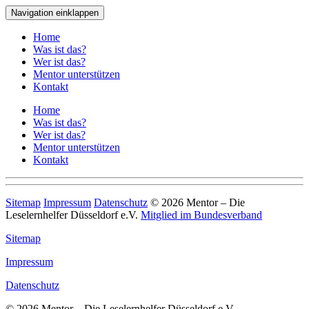
Navigation einklappen
Home
Was ist das?
Wer ist das?
Mentor unterstützen
Kontakt
Home
Was ist das?
Wer ist das?
Mentor unterstützen
Kontakt
Sitemap
Impressum
Datenschutz
© 2026 Mentor – Die
Leselernhelfer Düsseldorf e.V.
Mitglied im Bundesverband
Sitemap
Impressum
Datenschutz
© 2026 Mentor – Die Leselernhelfer Düsseldorf e.V.