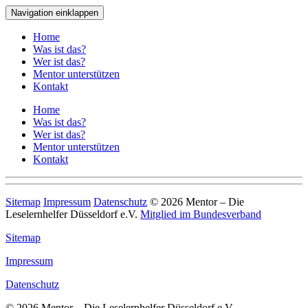
Navigation einklappen
Home
Was ist das?
Wer ist das?
Mentor unterstützen
Kontakt
Home
Was ist das?
Wer ist das?
Mentor unterstützen
Kontakt
Sitemap
Impressum
Datenschutz
© 2026 Mentor – Die
Leselernhelfer Düsseldorf e.V.
Mitglied im Bundesverband
Sitemap
Impressum
Datenschutz
© 2026 Mentor – Die Leselernhelfer Düsseldorf e.V.