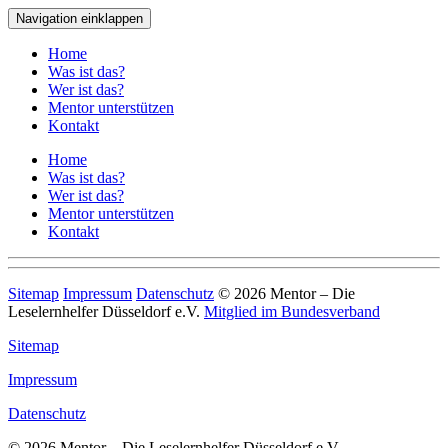
Navigation einklappen
Home
Was ist das?
Wer ist das?
Mentor unterstützen
Kontakt
Home
Was ist das?
Wer ist das?
Mentor unterstützen
Kontakt
Sitemap
Impressum
Datenschutz
© 2026 Mentor – Die
Leselernhelfer Düsseldorf e.V.
Mitglied im Bundesverband
Sitemap
Impressum
Datenschutz
© 2026 Mentor – Die Leselernhelfer Düsseldorf e.V.