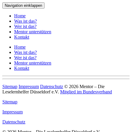
Navigation einklappen
Home
Was ist das?
Wer ist das?
Mentor unterstützen
Kontakt
Home
Was ist das?
Wer ist das?
Mentor unterstützen
Kontakt
Sitemap
Impressum
Datenschutz
© 2026 Mentor – Die
Leselernhelfer Düsseldorf e.V.
Mitglied im Bundesverband
Sitemap
Impressum
Datenschutz
© 2026 Mentor – Die Leselernhelfer Düsseldorf e.V.