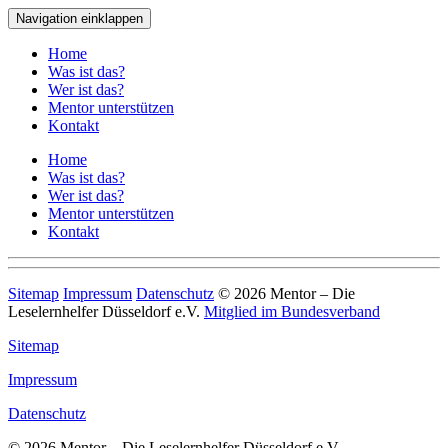
Navigation einklappen
Home
Was ist das?
Wer ist das?
Mentor unterstützen
Kontakt
Home
Was ist das?
Wer ist das?
Mentor unterstützen
Kontakt
Sitemap
Impressum
Datenschutz
© 2026 Mentor – Die
Leselernhelfer Düsseldorf e.V.
Mitglied im Bundesverband
Sitemap
Impressum
Datenschutz
© 2026 Mentor – Die Leselernhelfer Düsseldorf e.V.