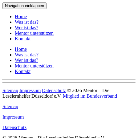
Navigation einklappen
Home
Was ist das?
Wer ist das?
Mentor unterstützen
Kontakt
Home
Was ist das?
Wer ist das?
Mentor unterstützen
Kontakt
Sitemap
Impressum
Datenschutz
© 2026 Mentor – Die
Leselernhelfer Düsseldorf e.V.
Mitglied im Bundesverband
Sitemap
Impressum
Datenschutz
© 2026 Mentor – Die Leselernhelfer Düsseldorf e.V.