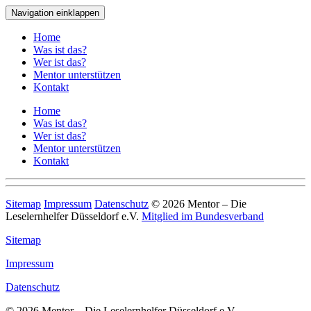
Navigation einklappen
Home
Was ist das?
Wer ist das?
Mentor unterstützen
Kontakt
Home
Was ist das?
Wer ist das?
Mentor unterstützen
Kontakt
Sitemap
Impressum
Datenschutz
© 2026 Mentor – Die
Leselernhelfer Düsseldorf e.V.
Mitglied im Bundesverband
Sitemap
Impressum
Datenschutz
© 2026 Mentor – Die Leselernhelfer Düsseldorf e.V.