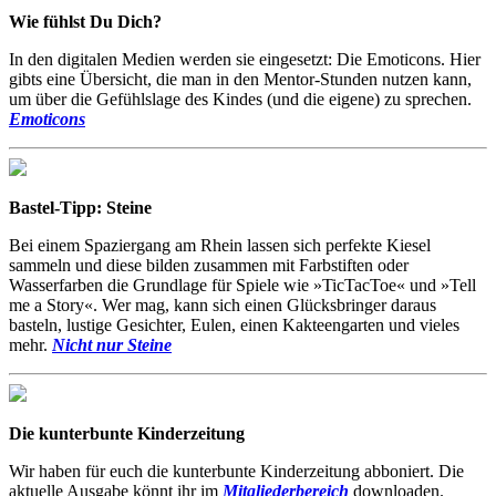
Wie fühlst Du Dich?
In den digitalen Medien werden sie eingesetzt: Die Emoticons. Hier
gibts eine Übersicht, die man in den Mentor-Stunden nutzen kann,
um über die Gefühlslage des Kindes (und die eigene) zu sprechen.
Emoticons
Bastel-Tipp: Steine
Bei einem Spaziergang am Rhein lassen sich perfekte Kiesel
sammeln und diese bilden zusammen mit Farbstiften oder
Wasserfarben die Grundlage für Spiele wie »TicTacToe« und »Tell
me a Story«. Wer mag, kann sich einen Glücksbringer daraus
basteln, lustige Gesichter, Eulen, einen Kakteengarten und vieles
mehr.
Nicht nur Steine
Die kunterbunte Kinderzeitung
Wir haben für euch die kunterbunte Kinderzeitung abboniert. Die
aktuelle Ausgabe könnt ihr im
Mitgliederbereich
downloaden.