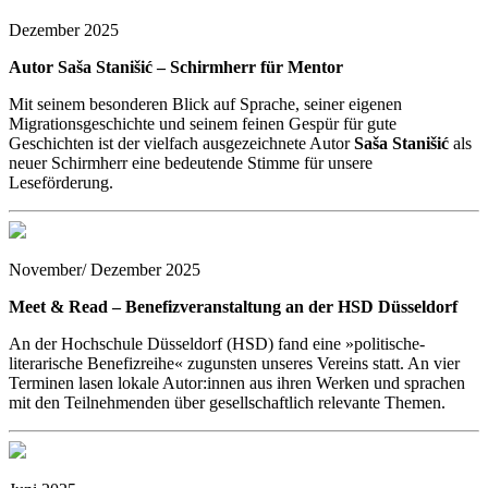
Dezember 2025
Autor Saša Stanišić – Schirmherr für Mentor
Mit seinem besonderen Blick auf Sprache, seiner eigenen
Migrationsgeschichte und seinem feinen Gespür für gute
Geschichten ist der vielfach ausgezeichnete Autor
Saša Stanišić
als
neuer Schirmherr eine bedeutende Stimme für unsere
Leseförderung.
November/ Dezember 2025
Meet & Read – Benefizveranstaltung an der HSD Düsseldorf
An der Hochschule Düsseldorf (HSD) fand eine »politische-
literarische Benefizreihe« zugunsten unseres Vereins statt. An vier
Terminen lasen lokale Autor:innen aus ihren Werken und sprachen
mit den Teilnehmenden über gesellschaftlich relevante Themen.