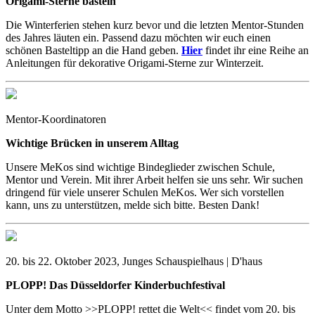
Origami-Sterne basteln
Die Winterferien stehen kurz bevor und die letzten Mentor-Stunden
des Jahres läuten ein. Passend dazu möchten wir euch einen
schönen Basteltipp an die Hand geben.
Hier
findet ihr eine Reihe an
Anleitungen für dekorative Origami-Sterne zur Winterzeit.
Mentor-Koordinatoren
Wichtige Brücken in unserem Alltag
Unsere MeKos sind wichtige Bindeglieder zwischen Schule,
Mentor und Verein. Mit ihrer Arbeit helfen sie uns sehr. Wir suchen
dringend für viele unserer Schulen MeKos. Wer sich vorstellen
kann, uns zu unterstützen, melde sich bitte. Besten Dank!
20. bis 22. Oktober 2023, Junges Schauspielhaus | D'haus
PLOPP! Das Düsseldorfer Kinderbuchfestival
Unter dem Motto >>PLOPP! rettet die Welt<< findet vom 20. bis