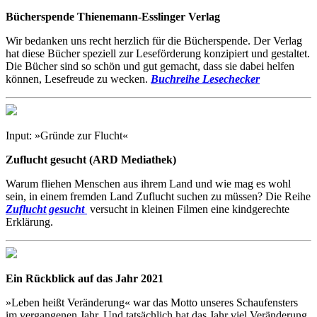
Bücherspende Thienemann-Esslinger Verlag
Wir bedanken uns recht herzlich für die Bücherspende. Der Verlag
hat diese Bücher speziell zur Leseförderung konzipiert und gestaltet.
Die Bücher sind so schön und gut gemacht, dass sie dabei helfen
können, Lesefreude zu wecken.
Buchreihe Lesechecker
Input: »Gründe zur Flucht«
Zuflucht gesucht (ARD Mediathek)
Warum fliehen Menschen aus ihrem Land und wie mag es wohl
sein, in einem fremden Land Zuflucht suchen zu müssen? Die Reihe
Zuflucht gesucht
versucht in kleinen Filmen eine kindgerechte
Erklärung.
Ein Rückblick auf das Jahr 2021
»Leben heißt Veränderung« war das Motto unseres Schaufensters
im vergangenen Jahr. Und tatsächlich hat das Jahr viel Veränderung