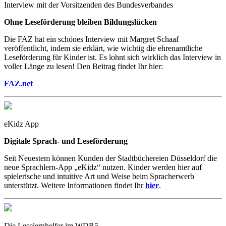
Interview mit der Vorsitzenden des Bundesverbandes
Ohne Leseförderung bleiben Bildungslücken
Die FAZ hat ein schönes Interview mit Margret Schaaf
veröffentlicht, indem sie erklärt, wie wichtig die ehrenamtliche
Leseförderung für Kinder ist. Es lohnt sich wirklich das Interview in
voller Länge zu lesen! Den Beitrag findet Ihr hier:
FAZ.net
eKidz App
Digitale Sprach- und Leseförderung
Seit Neuestem können Kunden der Stadtbüchereien Düsseldorf die
neue Sprachlern-App „eKidz“ nutzen. Kinder werden hier auf
spielerische und intuitive Art und Weise beim Spracherwerb
unterstützt. Weitere Informationen findet Ihr
hier
.
Die Leselernhelfer im WDR5