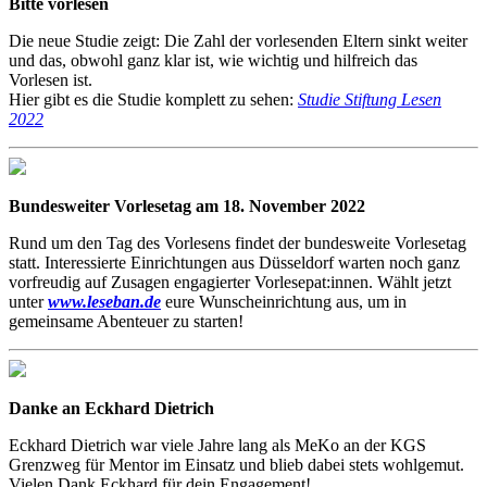
Bitte vorlesen
Die neue Studie zeigt: Die Zahl der vorlesenden Eltern sinkt weiter
und das, obwohl ganz klar ist, wie wichtig und hilfreich das
Vorlesen ist.
Hier gibt es die Studie komplett zu sehen:
Studie Stiftung Lesen
2022
Bundesweiter Vorlesetag am 18. November 2022
Rund um den Tag des Vorlesens findet der bundesweite Vorlesetag
statt. Interessierte Einrichtungen aus Düsseldorf warten noch ganz
vorfreudig auf Zusagen engagierter Vorlesepat:innen. Wählt jetzt
unter
www.leseban.de
eure Wunscheinrichtung aus, um in
gemeinsame Abenteuer zu starten!
Danke an Eckhard Dietrich
Eckhard Dietrich war viele Jahre lang als MeKo an der KGS
Grenzweg für Mentor im Einsatz und blieb dabei stets wohlgemut.
Vielen Dank Eckhard für dein Engagement!