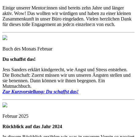
Einige unserer Mentor:innen sind bereits zehn Jahre und länger
aktiv. Wow! Das wollten wir würdigen und haben zu einer kleinen
Zusammenkunft in unser Büro eingeladen. Vielen herzlichen Dank
für dieses tolle Engagement an jede:n einzelne:n von euch.
Buch des Monats Februar
Du schaffst das!
Jess Sanders erklärt kindgerecht, wie Angst und Stress entstehen.
Die Botschaft: Zuerst müssen wir uns unseren Ängsten stellen und
sie benennen. Dann können wir ihnen begegnen. Ein
Mutmachbuch.
Zur Kurzvorstellung: Du schaffst das!
Februar 2025
Rückblick auf das Jahr 2024
In diesem Rückblick erzählen wir, was in unserem Verein so passiert