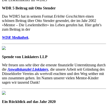
WDR 5 Beitrag mit Otto Stender
Das WDR5 hat in seinem Format
Erlebte Geschichten
einen
schönen Beitrag über Otto Stender gesendet, der im Jahr 2002
»Mentor – Die Leselernhelfer« ins Leben gerufen hat. Hier geht’s
zum Beitrag in der
WDR Mediathek
.
Spende von Linklaters LLP
Wir freuen uns sehr über die erneute finanzielle Unterstützung durch
die
Anwaltskanzlei Linklaters
, die unsere Arbeit seit Gründung des
Düsseldorfer Vereins als wertvoll erachten und den Weg seither mit
uns zusammen gehen. Im Namen unserer vielen Mentor-Kinder
sagen wir tausend Dank!
Ein Rückblick auf das Jahr 2020