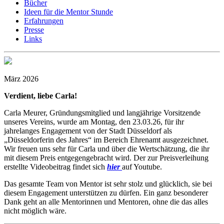
Bücher
Ideen für die Mentor Stunde
Erfahrungen
Presse
Links
März 2026
Verdient, liebe Carla!
Carla Meurer, Gründungsmitglied und langjährige Vorsitzende
unseres Vereins, wurde am Montag, den 23.03.26, für ihr
jahrelanges Engagement von der Stadt Düsseldorf als
„Düsseldorferin des Jahres“ im Bereich Ehrenamt ausgezeichnet.
Wir freuen uns sehr für Carla und über die Wertschätzung, die ihr
mit diesem Preis entgegengebracht wird. Der zur Preisverleihung
erstellte Videobeitrag findet sich
hier
auf Youtube.
Das gesamte Team von Mentor ist sehr stolz und glücklich, sie bei
diesem Engagement unterstützen zu dürfen. Ein ganz besonderer
Dank geht an alle Mentorinnen und Mentoren, ohne die das alles
nicht möglich wäre.