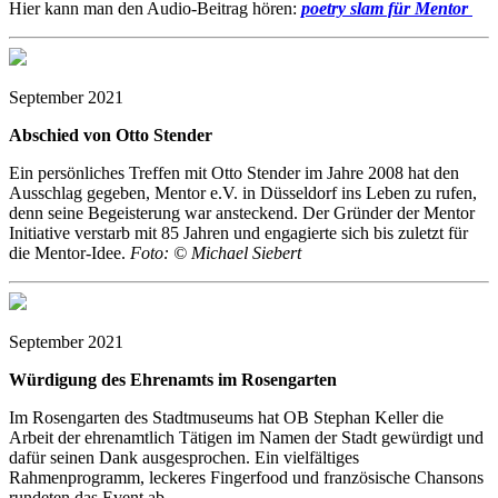
Hier kann man den Audio-Beitrag hören:
poetry slam für Mentor
September 2021
Abschied von Otto Stender
Ein persönliches Treffen mit Otto Stender im Jahre 2008 hat den
Ausschlag gegeben, Mentor e.V. in Düsseldorf ins Leben zu rufen,
denn seine Begeisterung war ansteckend. Der Gründer der Mentor
Initiative verstarb mit 85 Jahren und engagierte sich bis zuletzt für
die Mentor-Idee.
Foto: © Michael Siebert
September 2021
Würdigung des Ehrenamts im Rosengarten
Im Rosengarten des Stadtmuseums hat OB Stephan Keller die
Arbeit der ehrenamtlich Tätigen im Namen der Stadt gewürdigt und
dafür seinen Dank ausgesprochen. Ein vielfältiges
Rahmenprogramm, leckeres Fingerfood und französische Chansons
rundeten das Event ab.